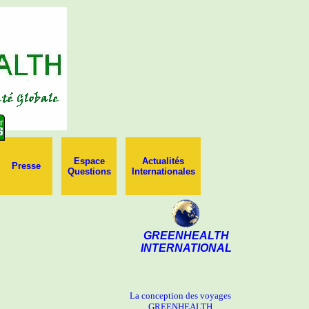
Espace
Actualités
Presse
Questions
Internationales
GREENHEALTH
INTERNATIONAL
La conception des voyages
GREENHEALTH